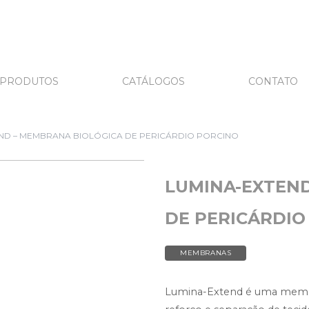
PRODUTOS
CATÁLOGOS
CONTATO
ND – MEMBRANA BIOLÓGICA DE PERICÁRDIO PORCINO
LUMINA-EXTEND
DE PERICÁRDIO
MEMBRANAS
Lumina-Extend é uma membr